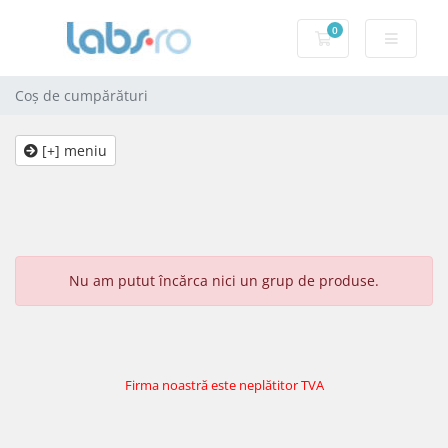
0
Coș de cumpărăt
Coș de cumpărături
[+] meniu
Nu am putut încărca nici un grup de produse.
Firma noastră este neplătitor TVA