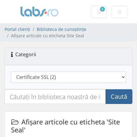
0
Coș de cumpărăt
Portal clienți
Biblioteca de cunoștințe
Afișare articole cu eticheta Site Seal
Categorii
Caută
Afișare articole cu eticheta 'Site
Seal'